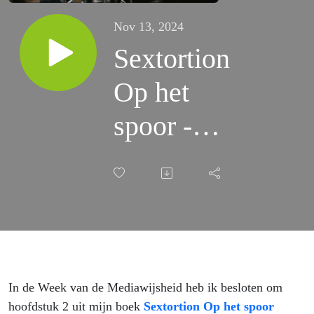
Nov 13, 2024
Sextortion
Op het
spoor -
Hoofdstuk
2 (EPS96)
In de Week van de Mediawijsheid heb ik besloten om
hoofdstuk 2 uit mijn boek
Sextortion Op het spoor