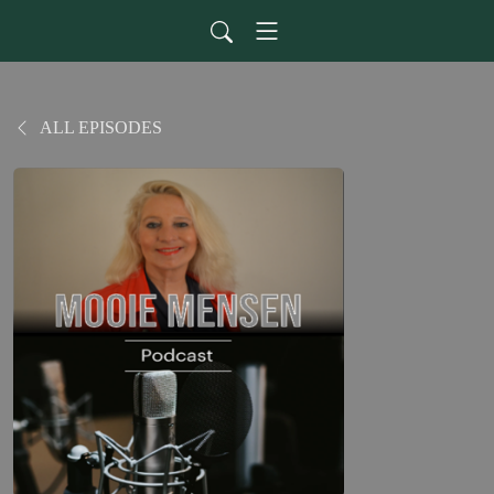
ALL EPISODES