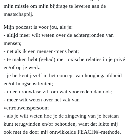
mijn missie om mijn bijdrage te leveren aan de
maatschappij.
Mijn podcast is voor jou, als je:
- altijd meer wilt weten over de achtergronden van
mensen;
- net als ik een mensen-mens bent;
- te maken hebt (gehad) met toxische relaties in je privé
en/of op je werk;
- je herkent jezelf in het concept van hoogbegaafdheid
en/of hoogsensitiviteit;
- in een rouwfase zit, om wat voor reden dan ook;
- meer wilt weten over het vak van
vertrouwenspersoon;
- als je wilt weten hoe je de zingeving van je bestaan
kunt terugvinden en/of behouden, want dat lukte mij
ook met de door mij ontwikkelde FEACH®-methode.