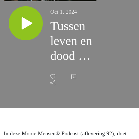
Oct 1, 2024
Tussen
leven en
dood -
Petra
Schuit
(EPS92)
In deze Mooie Mensen® Podcast (aflevering 92), doet