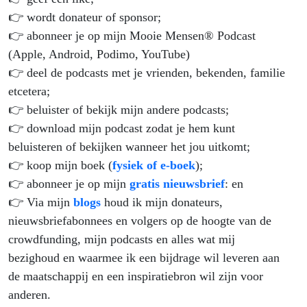
👉 wordt donateur of sponsor;
👉 abonneer je op mijn Mooie Mensen® Podcast
(Apple, Android, Podimo, YouTube)
👉 deel de podcasts met je vrienden, bekenden, familie
etcetera;
👉 beluister of bekijk mijn andere podcasts;
👉 download mijn podcast zodat je hem kunt
beluisteren of bekijken wanneer het jou uitkomt;
👉 koop mijn boek (
fysiek of e-boek
);
👉 abonneer je op mijn
gratis nieuwsbrief
: en
👉 Via mijn
blogs
houd ik mijn donateurs,
nieuwsbriefabonnees en volgers op de hoogte van de
crowdfunding, mijn podcasts en alles wat mij
bezighoud en waarmee ik een bijdrage wil leveren aan
de maatschappij en een inspiratiebron wil zijn voor
anderen.