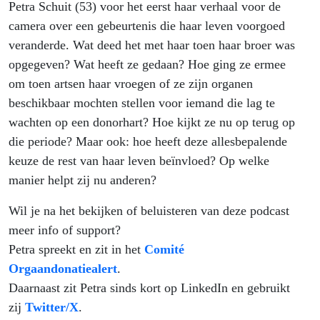
Petra Schuit (53) voor het eerst haar verhaal voor de
camera over een gebeurtenis die haar leven voorgoed
veranderde. Wat deed het met haar toen haar broer was
opgegeven? Wat heeft ze gedaan? Hoe ging ze ermee
om toen artsen haar vroegen of ze zijn organen
beschikbaar mochten stellen voor iemand die lag te
wachten op een donorhart? Hoe kijkt ze nu op terug op
die periode? Maar ook: hoe heeft deze allesbepalende
keuze de rest van haar leven beïnvloed? Op welke
manier helpt zij nu anderen?
Wil je na het bekijken of beluisteren van deze podcast
meer info of support?
Petra spreekt en zit in het
Comité
Orgaandonatiealert
.
Daarnaast zit Petra sinds kort op LinkedIn en gebruikt
zij
Twitter/X
.