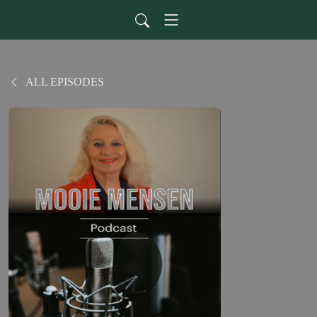
ALL EPISODES