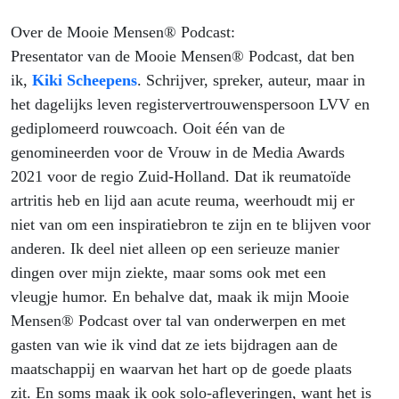
Over de Mooie Mensen® Podcast:
Presentator van de Mooie Mensen® Podcast, dat ben
ik,
Kiki Scheepens
. Schrijver, spreker, auteur, maar in
het dagelijks leven registervertrouwenspersoon LVV en
gediplomeerd rouwcoach. Ooit één van de
genomineerden voor de Vrouw in de Media Awards
2021 voor de regio Zuid-Holland. Dat ik reumatoïde
artritis heb en lijd aan acute reuma, weerhoudt mij er
niet van om een inspiratiebron te zijn en te blijven voor
anderen. Ik deel niet alleen op een serieuze manier
dingen over mijn ziekte, maar soms ook met een
vleugje humor. En behalve dat, maak ik mijn Mooie
Mensen® Podcast over tal van onderwerpen en met
gasten van wie ik vind dat ze iets bijdragen aan de
maatschappij en waarvan het hart op de goede plaats
zit. En soms maak ik ook solo-afleveringen, want het is